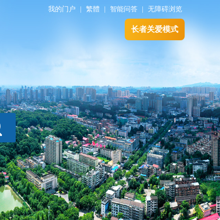
我的门户
|
繁體
|
智能问答
|
无障碍浏览
长者关爱模式