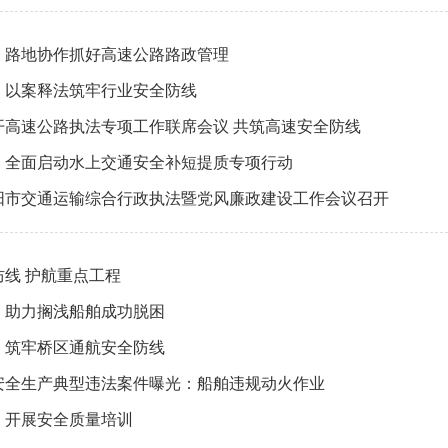
：路地协作抓好高速公路路政管理
：以案释法筑牢行业安全防线
开高速公路执法专项工作联席会议 共筑高速安全防线
：全面启动水上交通安全补短提质专项行动
益阳市交通运输综合行政执法暨党风廉政建设工作会议召开
防线 护航重点工程
：助力搁浅船舶成功脱困
：筑牢桥区通航安全防线
安全生产典型违法案件曝光：船舶违规动火作业
：开展安全质量培训