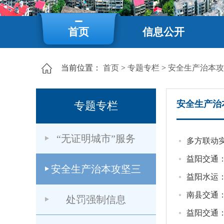
首页
信息公开
当前位置：
首页
>
专题专栏
>
安全生产治本攻
安全生产治
专题专栏
“无证明城市”服务
多方联动
益阳交通
安全生产治本攻坚三
益阳水运
南县交通
处罚强制信息
益阳交通