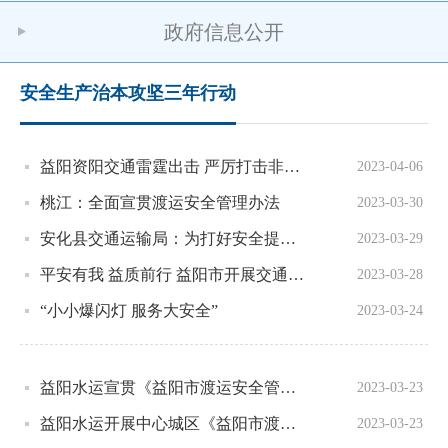
政府信息公开
安全生产治本攻坚三年行动
益阳资阳交通雷霆出击 严厉打击非法改装车辆行为
2023-04-06
桃江：全面宣贯渡运安全管理办法
2023-03-30
安化县交通运输局：为打好安全提升仗、夯实党组织战斗堡垒、成立基层党小组
2023-03-29
平安有我 益质前行 益阳市开展交通建设质量安全巡查
2023-03-28
“小小爆闪灯 服务大安全”
2023-03-24
益阳水运宣贯《益阳市渡运安全管理办法》助推渡运安全生产形势根本好转
2023-03-23
益阳水运开展中心城区《益阳市渡运安全管理办法》宣贯培训
2023-03-23