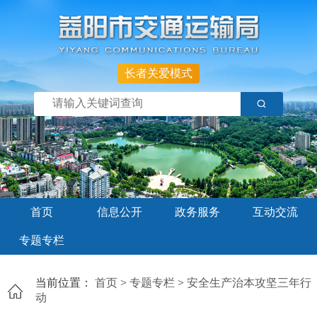
长者关爱模式
首页
信息公开
政务服务
互动交流
专题专栏
当前位置：
首页
>
专题专栏
>
安全生产治本攻坚三年行
动