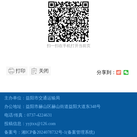
扫一扫在手机打开当前页
打印
关闭
分享到：
主办单位：益阳市交通运输局
办公地址：益阳市赫山区赫山街道益阳大道东348号
电话/传真：0737-4224631
投稿信息：yyjtxx@126.com
备案号：湘ICP备2024078732号-1(备案管理系统)