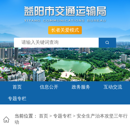
长者关爱模式
首页
信息公开
政务服务
互动交流
专题专栏
当前位置：
首页
>
专题专栏
>
安全生产治本攻坚三年行
动