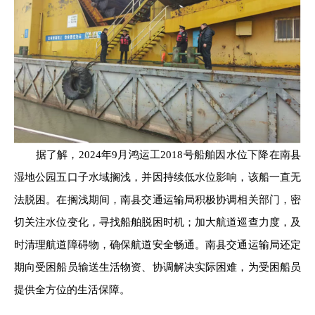
据了解，2024年9月鸿运工2018号船舶因水位下降在南县
湿地公园五口子水域搁浅，并因持续低水位影响，该船一直无
法脱困。在搁浅期间，南县交通运输局积极协调相关部门，密
切关注水位变化，寻找船舶脱困时机；加大航道巡查力度，及
时清理航道障碍物，确保航道安全畅通。南县交通运输局还定
期向受困船员输送生活物资、协调解决实际困难，为受困船员
提供全方位的生活保障。