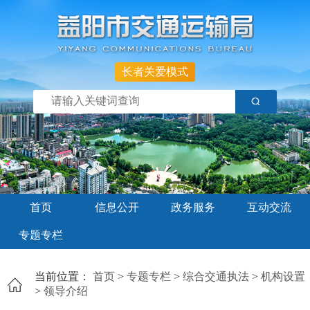
长者关爱模式
首页
信息公开
政务服务
互动交流
专题专栏
当前位置：
首页
>
专题专栏
>
综合交通执法
>
机构设置
>
领导介绍