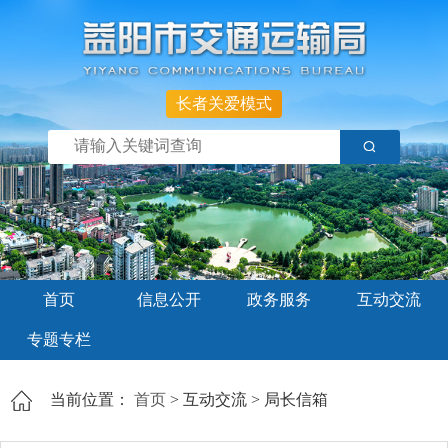
长者关爱模式
首页
信息公开
政务服务
互动交流
专题专栏
当前位置：
首页
>
互动交流
>
局长信箱