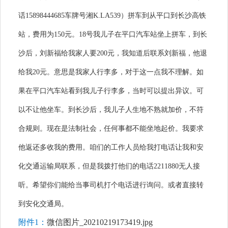
话15898444685车牌号湘K.LA539）拼车到从平口到长沙高铁
站，费用为150元。18号我儿子在平口汽车站坐上拼车，到长
沙后，刘新福给我家人要200元，我知道后联系刘新福，他退
给我20元。意思是我家人行李多，对于这一点我不理解。如
果在平口汽车站看到我儿子行李多，当时可以提出异议。可
以不让他坐车。到长沙后，我儿子人生地不熟就加价，不符
合规则。现在是法制社会，任何事都不能坐地起价。我要求
他返还多收我的费用。咱们的工作人员给我打电话让我和安
化交通运输局联系，但是我拨打他们的电话2211880无人接
听。希望你们能给当事司机打个电话进行询问。或者直接转
到安化交通局。
附件1：
微信图片_20210219173419.jpg