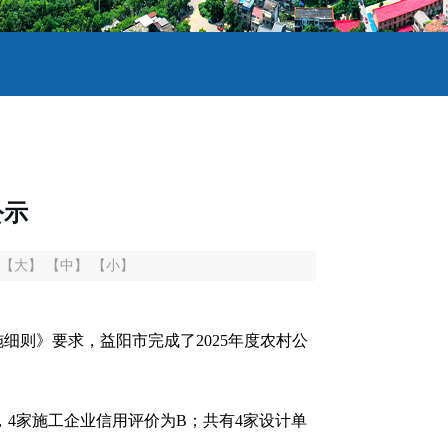
公示
【大】
【中】
【小】
则》要求，益阳市完成了2025年度农村公
，4家施工企业信用评价为B；共有4家设计单