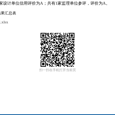
3家设计单位信用评价为A；共有1家监理单位参评，评价为A。
结果汇总表
lsx
扫一扫在手机打开当前页