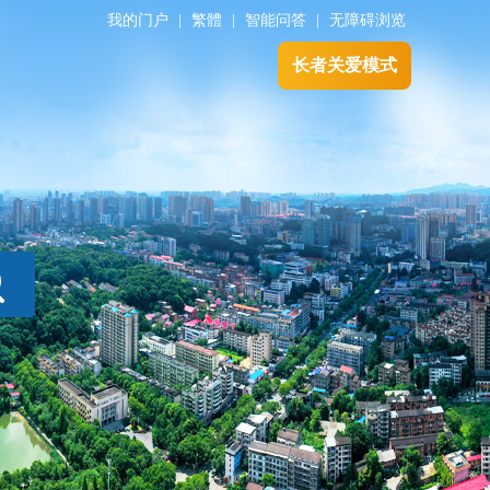
我的门户
|
繁體
|
智能问答
|
无障碍浏览
长者关爱模式