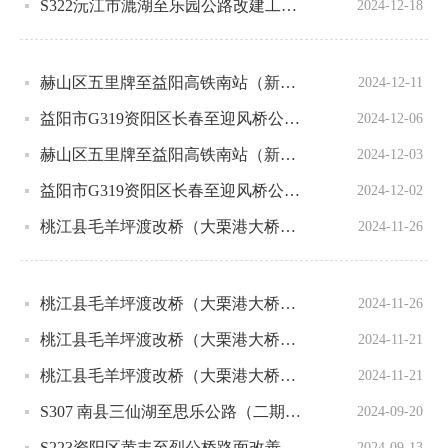
S322沅江市漉湖至乐园公路改建工程B标段中标候选人公示
2024-12-18
赫山区五里牌至益阳高铁南站（新市渡）公路绕城高速至新市渡段（K12+260-K16+428）公路工程D标段设计施工总承包招标中标结果公告
2024-12-11
益阳市G319资阳区长春至迎风桥公路A标段施工中标结果公示
2024-12-06
赫山区五里牌至益阳高铁南站（新市渡）公路绕城高速至新市渡段（K12+260-K16+428)公路工程D标段设计施工总承包招标中标候选人公示
2024-12-03
益阳市G319资阳区长春至迎风桥公路A标段施工中标候选人公示表
2024-12-02
桃江县毛羊坪渡改桥（大栗港大桥）工程A标段中标结果公告
2024-11-26
桃江县毛羊坪渡改桥（大栗港大桥）工程施工监理J标段中标结果公告
2024-11-26
桃江县毛羊坪渡改桥（大栗港大桥）工程A标段中标候选人公示
2024-11-21
桃江县毛羊坪渡改桥（大栗港大桥）工程施工监理J标段中标候选人公示
2024-11-21
S307 南县三仙湖至思乐公路（二期）工程A标段中标结果公示
2024-09-20
S223资阳区黄丰至烈公桥路面改善工程A标段中标结果公示
2024-09-13