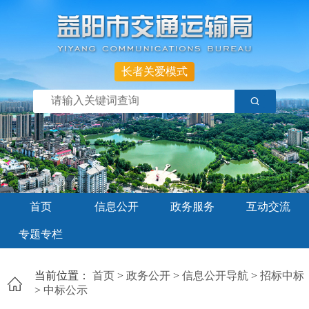
长者关爱模式
首页
信息公开
政务服务
互动交流
专题专栏
当前位置：
首页
>
政务公开
>
信息公开导航
>
招标中标
>
中标公示