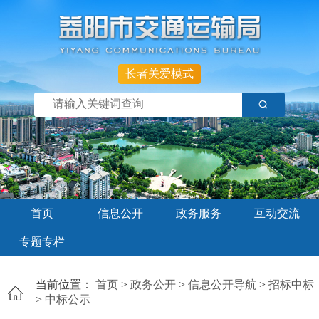
长者关爱模式
首页
信息公开
政务服务
互动交流
专题专栏
当前位置：
首页
>
政务公开
>
信息公开导航
>
招标中标
>
中标公示