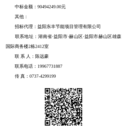
中标金额：90494249.00元
其他：
招标代理：益阳东丰节能项目管理有限公司
联系地址：湖南省·益阳市·赫山区·益阳市赫山区雄森
国际商务楼2栋2412室
联 系 人：陈远豪
联系电话：19967731887
传 真：0737-4299199