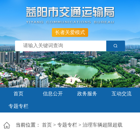
长者关爱模式
首页
信息公开
政务服务
互动交流
专题专栏
当前位置：
首页
>
专题专栏
>
治理车辆超限超载