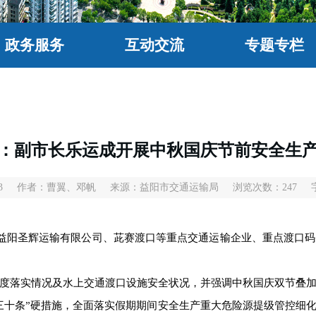
政务服务
互动交流
专题专栏
：副市长乐运成开展中秋国庆节前安全生
3
作者：曹翼、邓帆
来源：益阳市交通运输局
浏览次数：
247
益阳圣辉运输有限公司、茈赛渡口等重点交通运输企业、重点渡口码
落实情况及水上交通渡口设施安全状况，并强调中秋国庆双节叠加
三十条”硬措施，全面落实假期期间安全生产重大危险源提级管控细