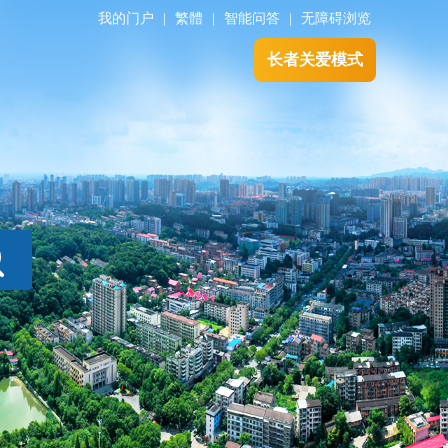
我的门户
|
繁體
|
智能问答
|
无障碍浏览
长者关爱模式