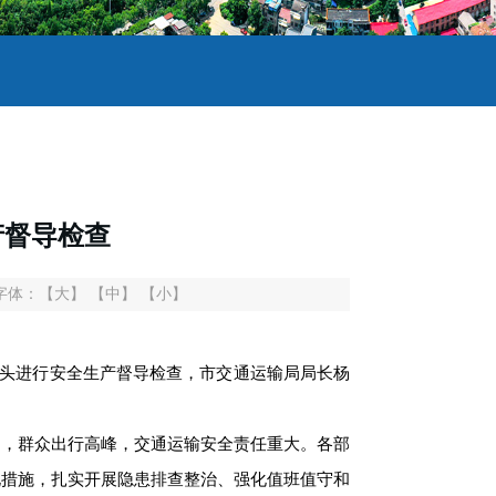
产督导检查
字体：
【大】
【中】
【小】
头
进行
安全生产督导检查，市交通运输局局长
杨
，群众出行高峰，交通运输安全责任重大。各部
化措施，扎实开展隐患排查整治、强化值班值守和