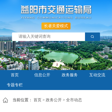
长者关爱模式
首页
信息公开
政务服务
互动交流
专题专栏
当前位置：
首页
>
政务公开
>
全市动态